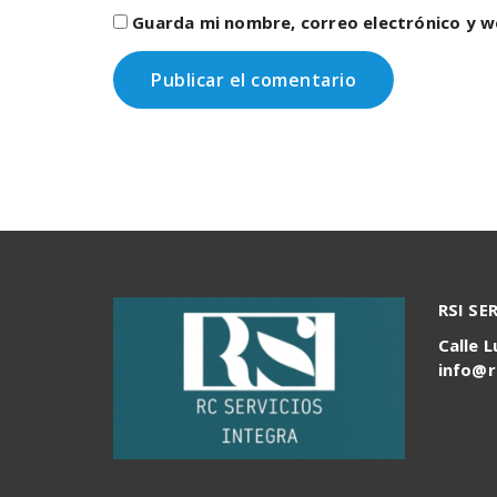
Guarda mi nombre, correo electrónico y w
RSI SE
Calle L
info@r