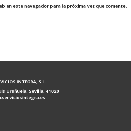
eb en este navegador para la próxima vez que comente.
RVICIOS INTEGRA, S.L.
uis Uruñuela, Sevilla, 41020
cserviciosintegra.es