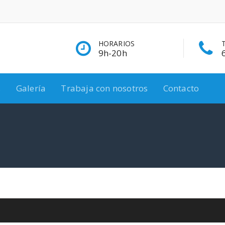
HORARIOS
9h-20h
s
Galería
Trabaja con nosotros
Contacto