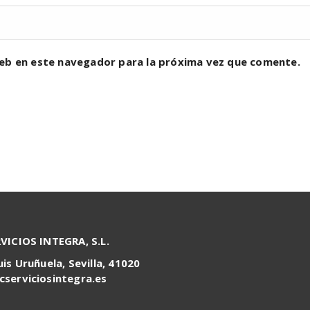
eb en este navegador para la próxima vez que comente.
RVICIOS INTEGRA, S.L.
uis Uruñuela, Sevilla, 41020
cserviciosintegra.es