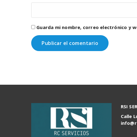
Guarda mi nombre, correo electrónico y w
RSI SE
Calle L
info@r