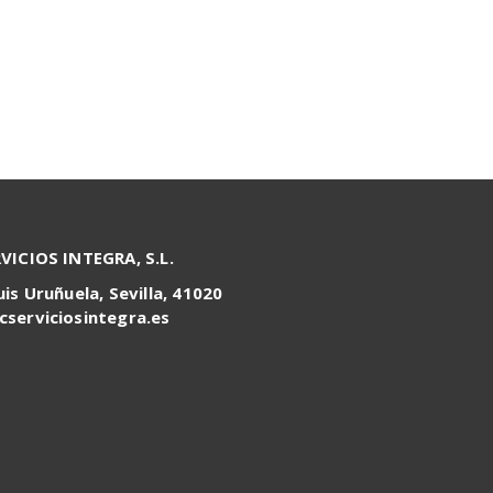
RVICIOS INTEGRA, S.L.
uis Uruñuela, Sevilla, 41020
cserviciosintegra.es