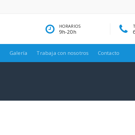
HORARIOS
9h-20h
s
Galería
Trabaja con nosotros
Contacto