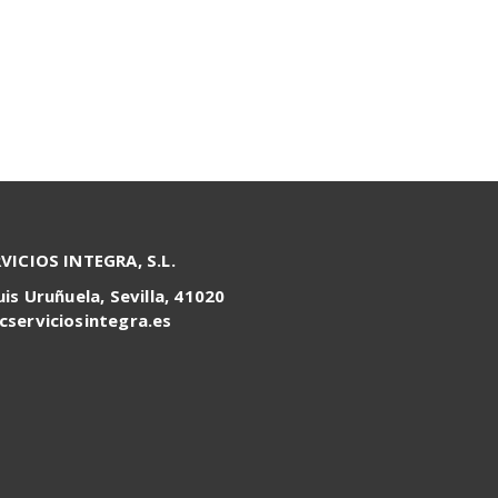
RVICIOS INTEGRA, S.L.
uis Uruñuela, Sevilla, 41020
cserviciosintegra.es