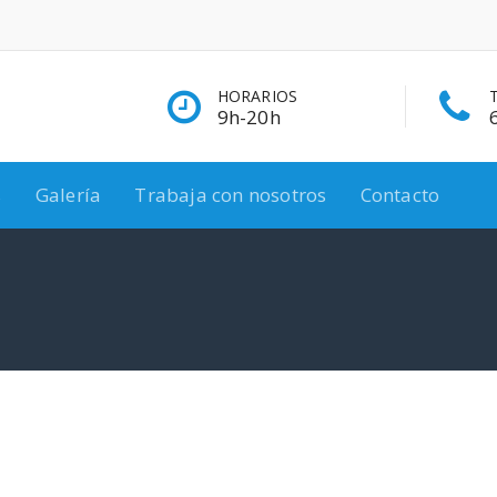
HORARIOS
9h-20h
s
Galería
Trabaja con nosotros
Contacto