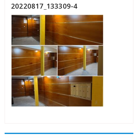
20220817_133309-4