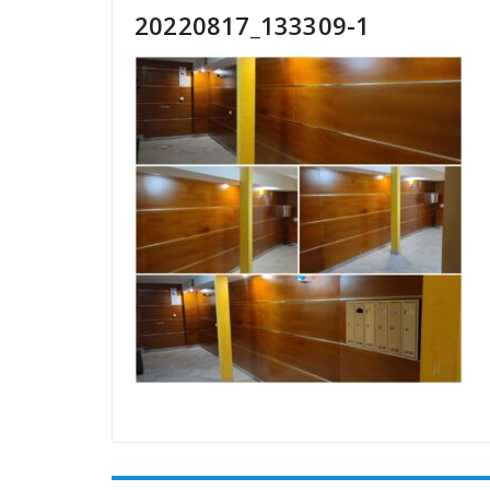
20220817_133309-1