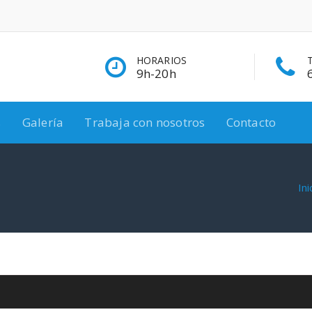
HORARIOS
9h-20h
s
Galería
Trabaja con nosotros
Contacto
Ini