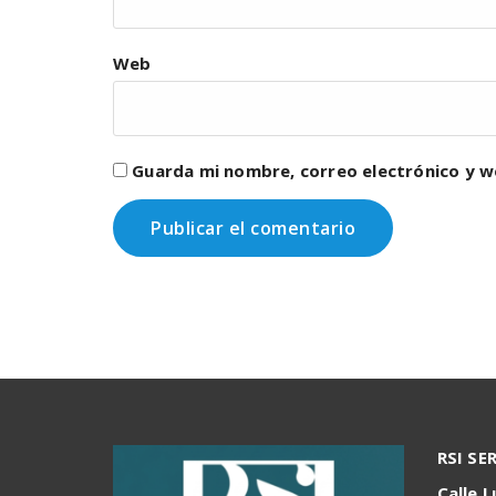
Web
Guarda mi nombre, correo electrónico y w
RSI SE
Calle L